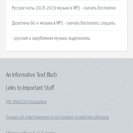
Русские хиты 2018-2019 музыка в MP3 - скачать бесплатно.
Дискотека 90-х музыка в MP3 - скачать бесплатно, слушать.
- русская и зарубежная музыка, видеоклипы.
An Informative Text Blurb
Links to Important Stuff
Htc phar100 прошивка
Приказ об ответственности за газовое хозяйство образец