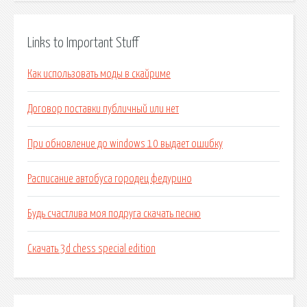
Links to Important Stuff
Как использовать моды в скайриме
Договор поставки публичный или нет
При обновление до windows 10 выдает ошибку
Расписание автобуса городец федурино
Будь счастлива моя подруга скачать песню
Скачать 3d chess special edition