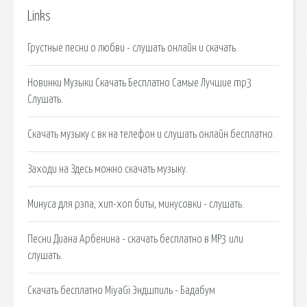
Links
Грустные песни о любви - слушать онлайн и скачать.
Новинки Музыки Скачать Бесплатно Самые Лучшие mp3
Слушать.
Скачать музыку с вк на телефон и слушать онлайн бесплатно.
Заходи на Здесь можно cкачать музыку.
Минуса для рэпа, хип-хоп биты, минусовки - слушать.
Песни Диана Арбенина - скачать бесплатно в MP3 или
слушать.
Скачать бесплатно MiyaGi Эндшпиль - Бадабум