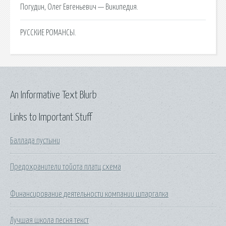
Погудин, Олег Евгеньевич — Википедия.
РУССКИЕ РОМАНСЫ.
An Informative Text Blurb
Links to Important Stuff
Баллада пустыни
Предохранители тойота платц схема
Финансирование деятельности компании шпаргалка
Лучшая школа песня текст