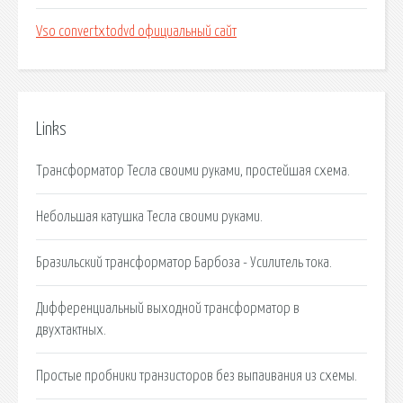
Vso convertxtodvd официальный сайт
Links
Трансформатор Тесла своими руками, простейшая схема.
Небольшая катушка Тесла своими руками.
Бразильский трансформатор Барбоза - Усилитель тока.
Дифференциальный выходной трансформатор в
двухтактных.
Простые пробники транзисторов без выпаивания из схемы.