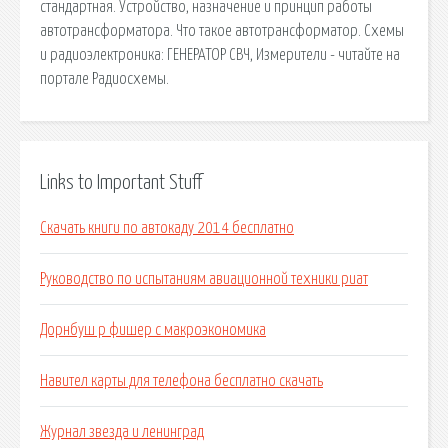
стандартная. Устройство, назначение и принцип работы
автотрансформатора. Что такое автотрансформатор. Схемы
и радиоэлектроника: ГЕНЕРАТОР СВЧ, Измерители - читайте на
портале Радиосхемы.
Links to Important Stuff
Скачать книги по автокаду 2014 бесплатно
Руководство по испытаниям авиационной техники риат
Дорнбуш р фишер с макроэкономика
Навител карты для телефона бесплатно скачать
Журнал звезда и ленинград