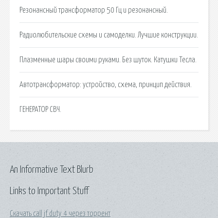
Резонансный трансформатор 50 Гц и резонансный.
Радиолюбительские схемы и самоделки. Лучшие конструкции.
Плазменные шары своими руками. Без шуток. Катушки Тесла.
Автотрансформатор: устройство, схема, принцип действия.
ГЕНЕРАТОР СВЧ.
An Informative Text Blurb
Links to Important Stuff
Скачать call jf duty 4 через торрент