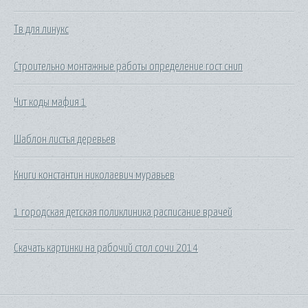
Тв для линукс
Строительно монтажные работы определение гост снип
Чит коды мафия 1
Шаблон листья деревьев
Книги константин николаевич муравьев
1 городская детская поликлиника расписание врачей
Скачать картинки на рабочий стол сочи 2014