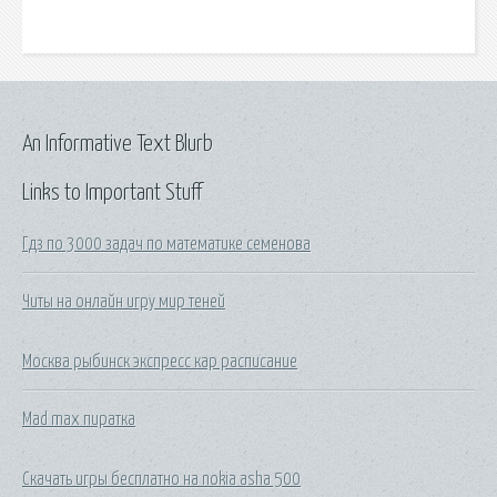
An Informative Text Blurb
Links to Important Stuff
Гдз по 3000 задач по математике семенова
Читы на онлайн игру мир теней
Москва рыбинск экспресс кар расписание
Mad max пиратка
Скачать игры бесплатно на nokia asha 500