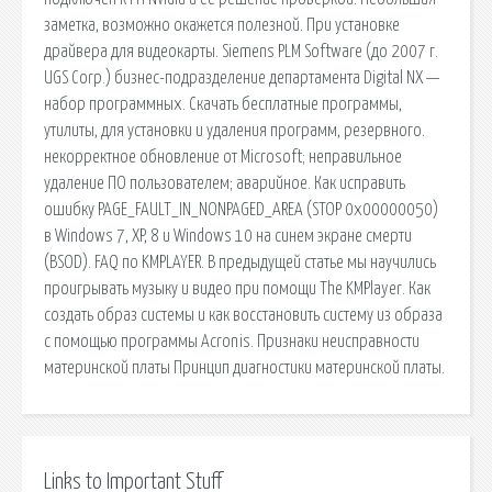
заметка, возможно окажется полезной. При установке
драйвера для видеокарты. Siemens PLM Software (до 2007 г.
UGS Corp.) бизнес-подразделение департамента Digital NX —
набор программных. Скачать бесплатные программы,
утилиты, для установки и удаления программ, резервного.
некорректное обновление от Microsoft; неправильное
удаление ПО пользователем; аварийное. Как исправить
ошибку PAGE_FAULT_IN_NONPAGED_AREA (STOP 0x00000050)
в Windows 7, XP, 8 и Windows 10 на синем экране смерти
(BSOD). FAQ по KMPLAYER. В предыдущей статье мы научились
проигрывать музыку и видео при помощи The KMPlayer. Как
создать образ системы и как восстановить систему из образа
с помощью программы Acronis. Признаки неисправности
материнской платы Принцип диагностики материнской платы.
Links to Important Stuff