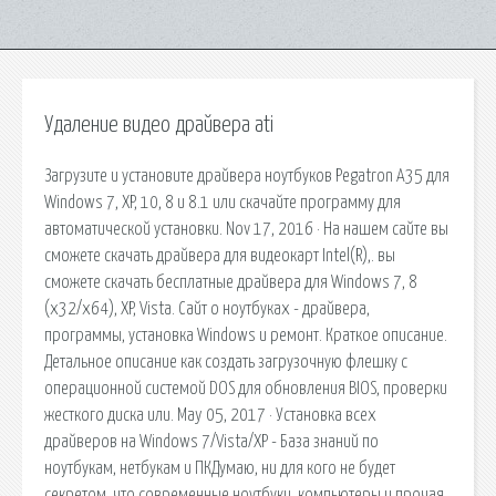
Удаление видео драйвера ati
Загрузите и установите драйвера ноутбуков Pegatron A35 для
Windows 7, XP, 10, 8 и 8.1 или скачайте программу для
автоматической установки. Nov 17, 2016 · На нашем сайте вы
сможете скачать драйвера для видеокарт Intel(R),. вы
сможете скачать бесплатные драйвера для Windows 7, 8
(x32/x64), XP, Vista. Сайт о ноутбуках - драйвера,
программы, установка Windows и ремонт. Краткое описание.
Детальное описание как создать загрузочную флешку с
операционной системой DOS для обновления BIOS, проверки
жесткого диска или. May 05, 2017 · Установка всех
драйверов на Windows 7/Vista/XP - База знаний по
ноутбукам, нетбукам и ПКДумаю, ни для кого не будет
секретом, что современные ноутбуки, компьютеры и прочая