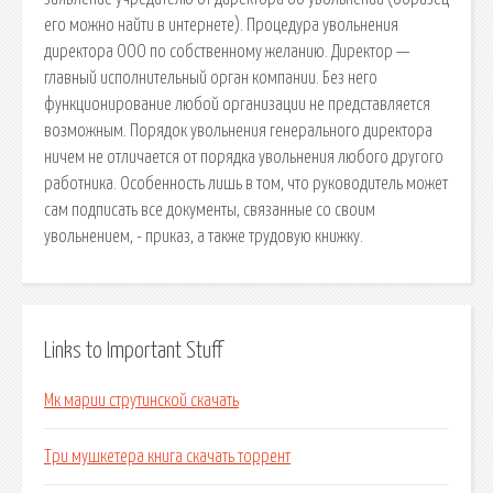
его можно найти в интернете). Процедура увольнения
директора ООО по собственному желанию. Директор —
главный исполнительный орган компании. Без него
функционирование любой организации не представляется
возможным. Порядок увольнения генерального директора
ничем не отличается от порядка увольнения любого другого
работника. Особенность лишь в том, что руководитель может
сам подписать все документы, связанные со своим
увольнением, - приказ, а также трудовую книжку.
Links to Important Stuff
Мк марии струтинской скачать
Три мушкетера книга скачать торрент