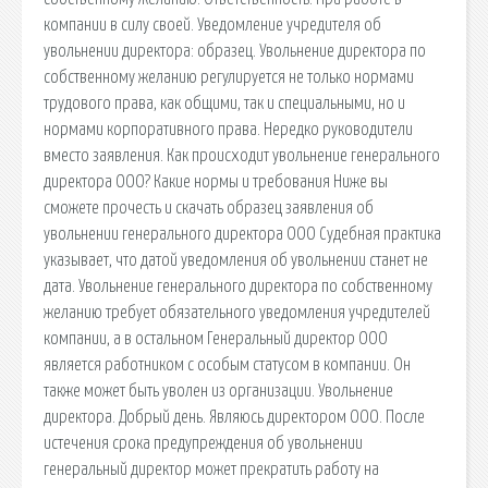
компании в силу своей. Уведомление учредителя об
увольнении директора: образец. Увольнение директора по
собственному желанию регулируется не только нормами
трудового права, как общими, так и специальными, но и
нормами корпоративного права. Нередко руководители
вместо заявления. Как происходит увольнение генерального
директора ООО? Какие нормы и требования Ниже вы
сможете прочесть и скачать образец заявления об
увольнении генерального директора ООО Судебная практика
указывает, что датой уведомления об увольнении станет не
дата. Увольнение генерального директора по собственному
желанию требует обязательного уведомления учредителей
компании, а в остальном Генеральный директор ООО
является работником с особым статусом в компании. Он
также может быть уволен из организации. Увольнение
директора. Добрый день. Являюсь директором ООО. После
истечения срока предупреждения об увольнении
генеральный директор может прекратить работу на