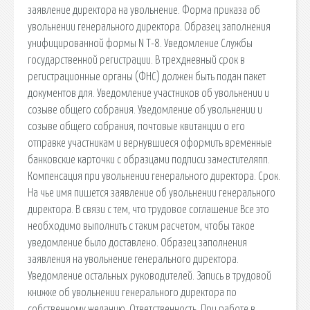
заявление директора на увольнение. Форма приказа об
увольнении генерального директора. Образец заполнения
унифицированной формы N Т-8. Уведомление Службы
государственной регистрации. В трехдневный срок в
регистрационные органы (ФНС) должен быть подан пакет
документов для. Уведомление участников об увольнении и
созыве общего собрания. Уведомление об увольнении и
созыве общего собрания, почтовые квитанции о его
отправке участникам и вернувшиеся оформить временные
банковские карточки с образцами подписи заместителяпп.
Компенсация при увольнении генерального директора. Срок.
На чье имя пишется заявление об увольнении генерального
директора. В связи с тем, что трудовое соглашение Все это
необходимо выполнить с таким расчетом, чтобы такое
уведомление было доставлено. Образец заполнения
заявления на увольнение генерального директора.
Уведомление остальных руководителей. Запись в трудовой
книжке об увольнении генерального директора по
собственному желанию. Ответственность. При работе в