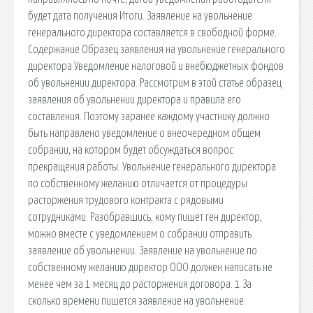
будет дата получения Итоги. Заявление на увольнение
генерального директора составляется в свободной форме.
Содержание Образец заявления на увольнение генерального
директора Уведомление налоговой и внебюджетных фондов
об увольнении директора. Рассмотрим в этой статье образец
заявления об увольнении директора и правила его
составления. Поэтому заранее каждому участнику должно
быть направлено уведомление о внеочередном общем
собрании, на котором будет обсуждаться вопрос
прекращения работы. Увольнение генерального директора
по собственному желанию отличается от процедуры
расторжения трудового контракта с рядовыми
сотрудниками. Разобравшись, кому пишет ген директор,
можно вместе с уведомлением о собрании отправить
заявление об увольнении. Заявление на увольнение по
собственному желанию директор ООО должен написать не
менее чем за 1 месяц до расторжения договора. 1 За
сколько времени пишется заявление на увольнение