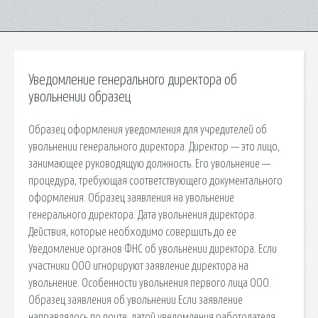
Уведомление генерального директора об
увольнении образец
Образец оформления уведомления для учредителей об
увольнении генерального директора. Директор — это лицо,
занимающее руководящую должность. Его увольнение —
процедура, требующая соответствующего документального
оформления. Образец заявления на увольнение
генерального директора. Дата увольнения директора.
Действия, которые необходимо совершить до ее
Уведомление органов ФНС об увольнении директора. Если
участники ООО игнорируют заявление директора на
увольнение. Особенности увольнения первого лица ООО.
Образец заявления об увольнении Если заявление
направлялось по почте, датой уведомления работодателя