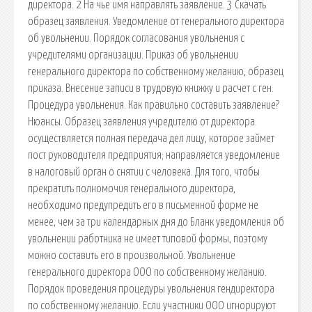
директора. 2 На чье имя направлять заявление. 3 Скачать
образец заявления. Уведомление от генерального директора
об увольнении. Порядок согласования увольнения с
учредителями организации. Приказ об увольнении
генерального директора по собственному желанию, образец
приказа. Внесение записи в трудовую книжку и расчет с ген.
Процедура увольнения. Как правильно составить заявление?
Нюансы. Образец заявления учредителю от директора.
осуществляется полная передача дел лицу, которое займет
пост руководителя предприятия; направляется уведомление
в налоговый орган о снятии с человека. Для того, чтобы
прекратить полномочия генерального директора,
необходимо предупредить его в письменной форме не
менее, чем за три календарных дня до Бланк уведомления об
увольнении работника не имеет типовой формы, поэтому
можно составить его в произвольной. Увольнение
генерального директора ООО по собственному желанию.
Порядок проведения процедуры увольнения гендиректора
по собственному желанию. Если участники ООО игнорируют