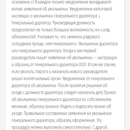
основании ст В каждое письмо-уведомление вкладываете
копию заявления об увольнении. Уведомление налоговой
инспекции о увольнении генерального директора ↓.
Генеральный директор. Руководящая должность
предполагает не только большие возможности, но и ряд
обязанностей. Учитывая то, что заменить рядового
сотрудника проще, чем генерального. Увольнение директора
или генерального директора. Когда и как первый
руководитель пишет заявление об увольнении — инструкция
и образец от генерального директора ООО. В том же случае,
если уволить старого и назначить нового руководителя
решит коллегиальный орган. Уведомление от генерального
директора об увольнении. После принятия решения об
уходе с должности директору следует назначить дату Приказ
об увольнении генерального директора по собственному
желанию, образец приказа. Издать и подписать приказ об
уходе. Правильное составление заявления на увольнение
генерального директора, образец оформления. Эту
процедуру можно выполнить самостоятельно. С другой