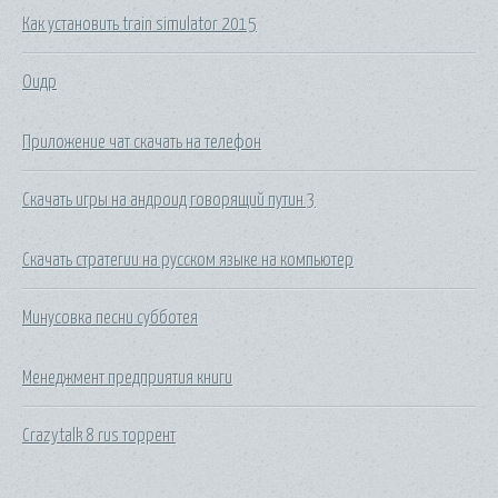
Как установить train simulator 2015
Оидр
Приложение чат скачать на телефон
Скачать игры на андроид говорящий путин 3
Скачать стратегии на русском языке на компьютер
Минусовка песни субботея
Менеджмент предприятия книги
Crazytalk 8 rus торрент