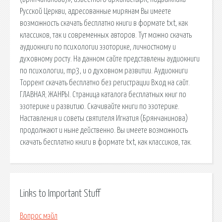
Русской Церкви, адресованные мирянам Вы имеете
возможность скачать бесплатно книги в формате txt, как
классиков, так и современных авторов. Тут можно скачать
аудиокниги по психологии эзоторике, личностному и
духовному росту. На данном сайте представлены аудиокниги
по психологии, mp3, и о духовном развитии. Аудиокниги
Торрент скачать бесплатно без регистрации Вход на сайт.
ГЛАВНАЯ; ЖАНРЫ. Страница каталога бесплатных книг по
эзотерике и развитию. Скачивайте книги по эзотерике.
Наставления и советы святителя Игнатия (Брянчанинова)
продолжают и ныне действенно. Вы имеете возможность
скачать бесплатно книги в формате txt, как классиков, так.
Links to Important Stuff
Вопрос мэйл