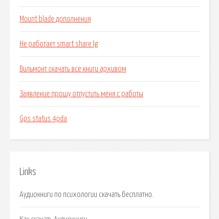
Mount blade дополнения
Не работает smart share lg
Вильмонт скачать все книги архивом
Заявление прошу отпустить меня с работы
Gps status 4pda
Links
Аудиокниги по психологии скачать бесплатно.