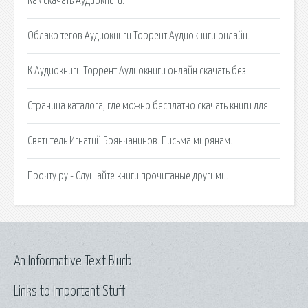
Как скачать Аудиокниги.
Облако тегов Аудиокниги Торрент Аудиокниги онлайн.
К Аудиокниги Торрент Аудиокниги онлайн скачать без.
Страница каталога, где можно бесплатно скачать книги для.
Святитель Игнатий Брянчанинов. Письма мирянам.
Прочту.ру - Слушайте книги прочитаные другими.
An Informative Text Blurb
Links to Important Stuff