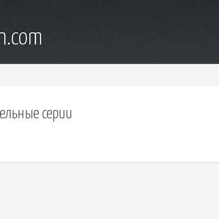
wn.com
ельные серии