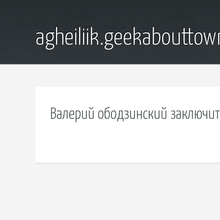
agheiliik.geekaboutto
Валерий ободзинский заключит