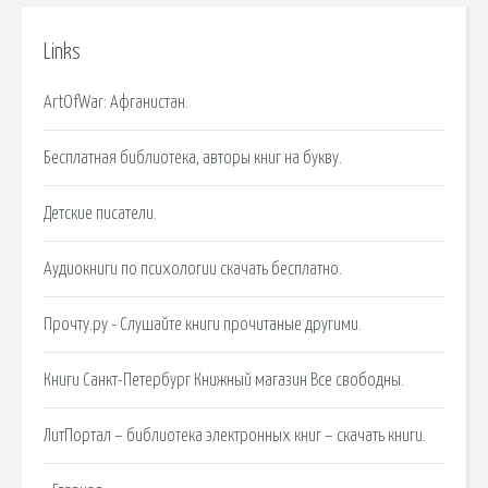
Links
ArtOfWar: Афганистан.
Бесплатная библиотека, авторы книг на букву.
Детские писатели.
Аудиокниги по психологии скачать бесплатно.
Прочту.ру - Слушайте книги прочитаные другими.
Книги Санкт-Петербург Книжный магазин Все свободны.
ЛитПортал – библиотека электронных книг – скачать книги.