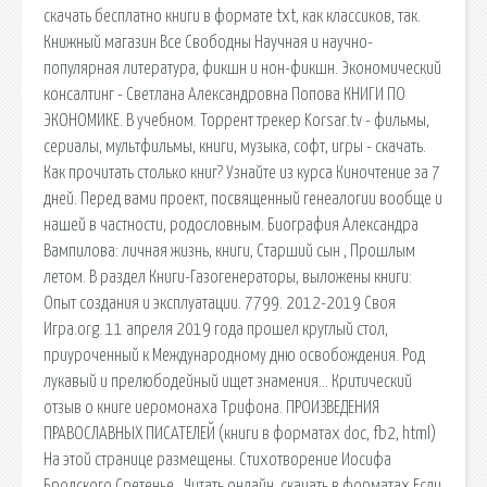
скачать бесплатно книги в формате txt, как классиков, так.
Книжный магазин Все Свободны Научная и научно-
популярная литература, фикшн и нон-фикшн. Экономический
консалтинг - Светлана Александровна Попова КНИГИ ПО
ЭКОНОМИКЕ. В учебном. Торрент трекер Korsar.tv - фильмы,
сериалы, мультфильмы, книги, музыка, софт, игры - скачать.
Как прочитать столько книг? Узнайте из курса Киночтение за 7
дней. Перед вами проект, посвященный генеалогии вообще и
нашей в частности, родословным. Биография Александра
Вампилова: личная жизнь, книги, Старший сын , Прошлым
летом. В раздел Книги-Газогенераторы, выложены книги:
Опыт создания и эксплуатации. 7799. 2012-2019 Своя
Игра.org. 11 апреля 2019 года прошел круглый стол,
приуроченный к Международному дню освобождения. Род
лукавый и прелюбодейный ищет знамения… Критический
отзыв о книге иеромонаха Трифона. ПРОИЗВЕДЕНИЯ
ПРАВОСЛАВНЫХ ПИСАТЕЛЕЙ (книги в форматах doc, fb2, html)
На этой странице размещены. Стихотворение Иосифа
Бродского Сретенье . Читать онлайн, скачать в форматах Если