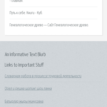
- Главная.
Путь к себе. Книги - Куб.
Генеалогическое древо — Сайт Генеалогическое древо.
An Informative Text Blurb
Links to Important Stuff
Словарная работа в процессе трудовой деятельности
Орел и решка шопинг шри ланка
Батырлар жыры минусовка