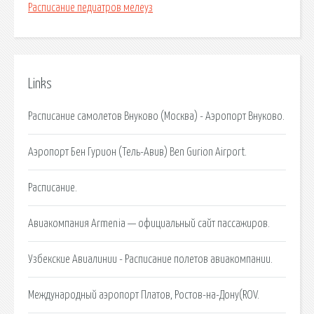
Расписание педиатров мелеуз
Links
Расписание самолетов Внуково (Москва) - Аэропорт Внуково.
Аэропорт Бен Гурион (Тель-Авив) Ben Gurion Airport.
Расписание.
Авиакомпания Armenia — официальный сайт пассажиров.
Узбекские Авиалинии - Расписание полетов авиакомпании.
Международный аэропорт Платов, Ростов-на-Дону(ROV.