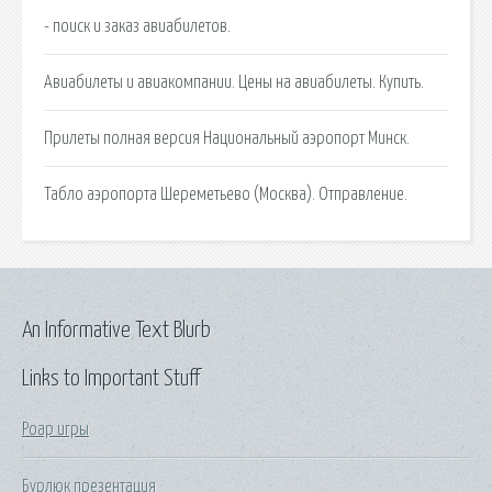
- поиск и заказ авиабилетов.
Авиабилеты и авиакомпании. Цены на авиабилеты. Купить.
Прилеты полная версия Национальный аэропорт Минск.
Табло аэропорта Шереметьево (Москва). Отправление.
An Informative Text Blurb
Links to Important Stuff
Роар игры
Бурлюк презентация