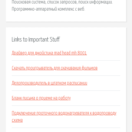
Поисковая сиcтема, список запросов, поиск информации.
Программно-аппаратный комплекс с веб.
Links to Important Stuff
Драйвер для джойстика mad head mh 8001
Скачать проигрыватель для скачивания фильмов
Делопроизводитель в штатном расписании
Бланк письма о приеме на работу
Подключение проточного водонагревателя к водопроводу
схема