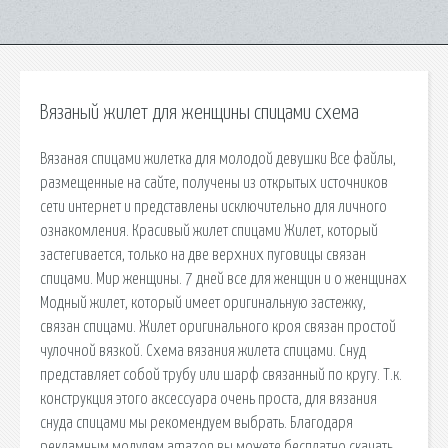
Вязаный жилет для женщины спицами схема
Вязаная спицами жилетка для молодой девушки Все файлы,
размещенные на сайте, получены из открытых источников
сети интернет и представлены исключительно для личного
ознакомления. Красивый жилет спицами Жилет, который
застегивается, только на две верхних пуговицы связан
спицами. Мир женщины. 7 дней все для женщин и о женщинах
Модный жилет, который имеет оригинальную застежку,
связан спицами. Жилет оригинального кроя связан простой
чулочной вязкой. Схема вязания жилета спицами. Снуд
представляет собой трубу или шарф связанный по кругу. Т.к.
конструкция этого аксессуара очень проста, для вязания
снуда спицами мы рекомендуем выбрать. Благодаря
рекламным модулям amazon вы можете бесплатно скачать