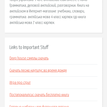
Грамматика, деловой английский, разговорник. Книги на
английском в Интернет-магазине: учебники, словари,
грамматика. англійська мова 4 класс карпюк гдз книга
англійська мова 7 класс карпюк.
Links to Important Stuff
Deep house сэмплы скачать
Скачать песню наутилус во время дождя
Игра про стрит
Постапокалипсис скачать бесплатно книги