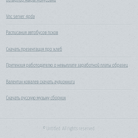
Vnc server 4pda
Расписания автобусов псков
Скачать презентация про хлеб
Претензия работодателю о невыплате заработной платы образец
Валентин ковалев скачать аудиокниги
Скачать русскую музыку сборник
© Untitled. All rights reserved.