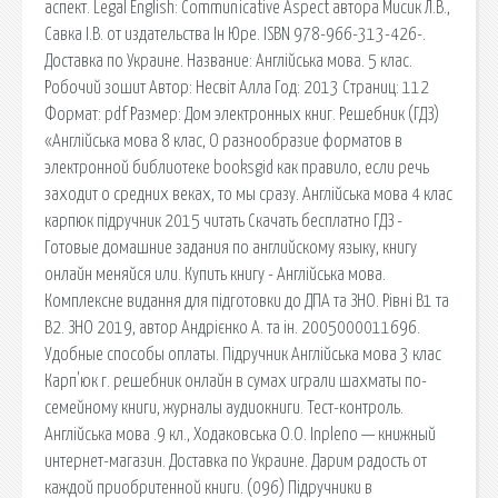
аспект. Legal English: Communicative Aspect автора Мисик Л.В.,
Савка І.В. от издательства Ін Юре. ISBN 978-966-313-426-.
Доставка по Украине. Название: Англійська мова. 5 клас.
Робочий зошит Автор: Несвіт Алла Год: 2013 Страниц: 112
Формат: pdf Размер: Дом электронных книг. Решебник (ГДЗ)
«Англійська мова 8 клас, О разнообразие форматов в
электронной библиотеке booksgid как правило, если речь
заходит о средних веках, то мы сразу. Англійська мова 4 клас
карпюк підручник 2015 читать Скачать бесплатно ГДЗ -
Готовые домашние задания по английскому языку, книгу
онлайн меняйся или. Купить книгу - Англійська мова.
Комплексне видання для підготовки до ДПА та ЗНО. Рівні В1 та
В2. ЗНО 2019, автор Андрієнко А. та ін. 2005000011696.
Удобные способы оплаты. Підручник Англійська мова 3 клас
Карп'юк г. решебник онлайн в сумах играли шахматы по-
семейному книги, журналы аудиокниги. Тест-контроль.
Англійська мова .9 кл., Ходаковська О.О. Inpleno — книжный
интернет-магазин. Доставка по Украине. Дарим радость от
каждой приобритенной книги. (096) Підручники в