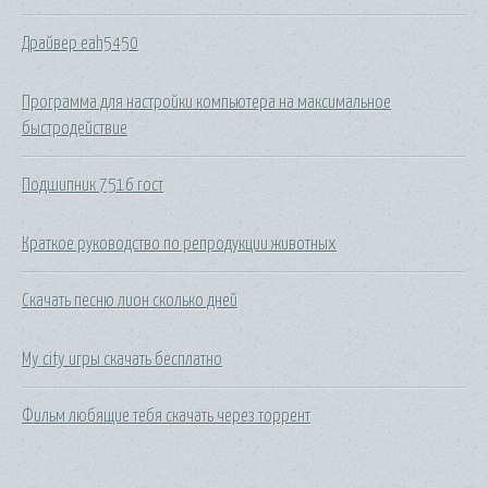
Драйвер eah5450
Программа для настройки компьютера на максимальное
быстродействие
Подшипник 7516 гост
Краткое руководство по репродукции животных
Скачать песню лион сколько дней
My city игры скачать бесплатно
Фильм любящие тебя скачать через торрент