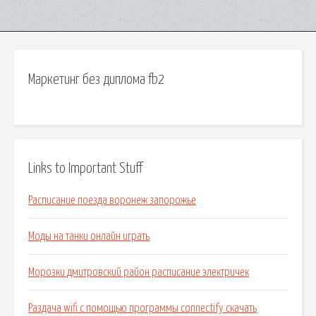
Маркетинг без диплома fb2
Links to Important Stuff
Расписание поезда воронеж запорожье
Моды на танки онлайн играть
Морозки дмитровский район расписание электричек
Раздача wifi с помощью программы connectify скачать