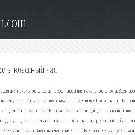
wn.com
олы классный час
тация для начальной школы. Презентации для начальной школы. Всем изв
на тему классный час к уроку в начальной x Код для Презентации. Класс
ы для детей и школьников. Наш каталог презентаций для начальной школ
и» для учащихся начальной школы. - презентация. Презентация была. Гла
начальной школы. Классный час в начальной Классный час для учащихся