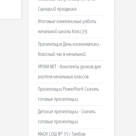
Сценарий праздника
Итоговые комплексные работы
начальной школы Класс39.
Презентация День космонавтики -
Классный час в начальной.
УРОКИ.NET - Конспекты уроков для
учителя начальных классов.
Презентации PowerPoint Скачать
готовые презентации.
Детские презентации - Скачать
готовые презентации.
МАОУ СОШ № 35 г.Тамбов.