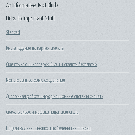
An Informative Text Blurb
Links to Important Stuff
Star cad
Книга гадание на картах скачать
Скачать ключи касперский 2014 скачать бесплатно
Мониторинг сетевых соединений
Дипломная работа информационные системы скачать
Скачать альбом мафика пацанский стиль
Надела валенки снежком побелены текст песни