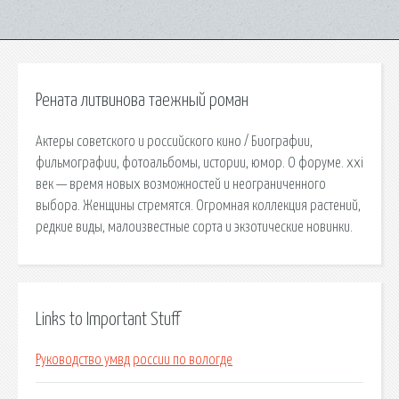
Рената литвинова таежный роман
Актеры советского и российского кино / Биографии,
фильмографии, фотоальбомы, истории, юмор. О форуме. xxi
век — время новых возможностей и неограниченного
выбора. Женщины стремятся. Огромная коллекция растений,
редкие виды, малоизвестные сорта и экзотические новинки.
Links to Important Stuff
Руководство умвд россии по вологде