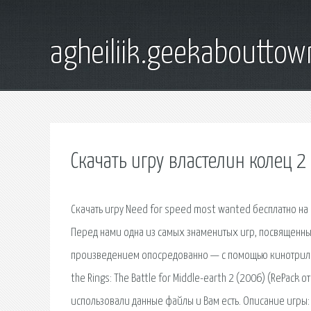
agheiliik.geekaboutto
Скачать игру властелин колец 2
Скачать игру Need for speed most wanted бесплатно на
Перед нами одна из самых знаменитых игр, посвященных 
произведением опосредованно — с помощью кинотрилоги
the Rings: The Battle for Middle-earth 2 (2006) (RePack 
использовали данные файлы и Вам есть. Описание игры: 