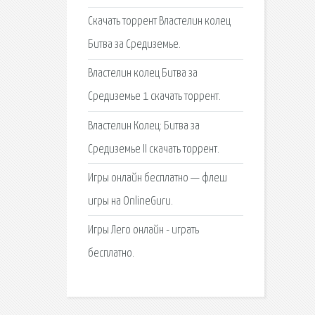
Скачать торрент Властелин колец
Битва за Средиземье.
Властелин колец Битва за
Средиземье 1 скачать торрент.
Властелин Колец: Битва за
Средиземье II скачать торрент.
Игры онлайн бесплатно — флеш
игры на OnlineGuru.
Игры Лего онлайн - играть
бесплатно.