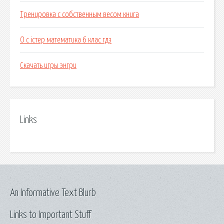
Тренировка с собственным весом книга
О с істер математика 6 клас гдз
Скачать игры энгри
Links
An Informative Text Blurb
Links to Important Stuff